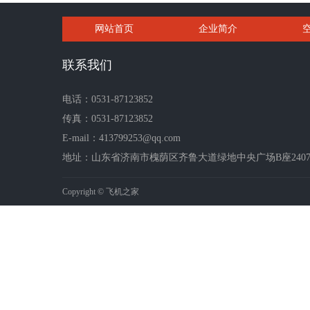
网站首页
企业简介
联系我们
电话：0531-87123852
传真：0531-87123852
E-mail：413799253@qq.com
地址：山东省济南市槐荫区齐鲁大道绿地中央广场B座2407-2
Copyright © 飞机之家