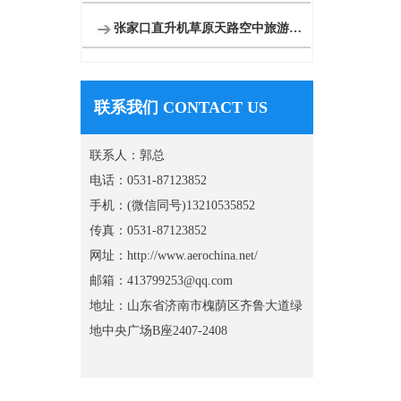
张家口直升机草原天路空中旅游正式开启
联系我们 CONTACT US
联系人：郭总
电话：0531-87123852
手机：(微信同号)13210535852
传真：0531-87123852
网址：http://www.aerochina.net/
邮箱：413799253@qq.com
地址：山东省济南市槐荫区齐鲁大道绿
地中央广场B座2407-2408