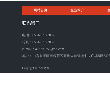
网站首页
企业简介
联系我们
电话：0531-87123852
传真：0531-87123852
E-mail：413799253@qq.com
地址：山东省济南市槐荫区齐鲁大道绿地中央广场B座2407-2
Copyright © 飞机之家