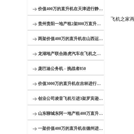
价值400万的直升机在天津进行静态展览活动
飞机之家再
贵州贵阳一地产租2架800万直升机空中看房
两架价值400万的直升机在山西运城河津县进行静态展览
龙湖地产联合路虎汽车在飞机之家包机体验飞行
庞巴迪公务机 - 挑战者850
价值3000万的直升机在吉林进行飞蛾病虫防治
创业公司凌音飞机引进3架罗宾逊R44直升机将用于租赁和销售
山东聊城东阿一地产租400万直升机看房
一架价值400万的直升机在德州进行飞蛾病虫防治