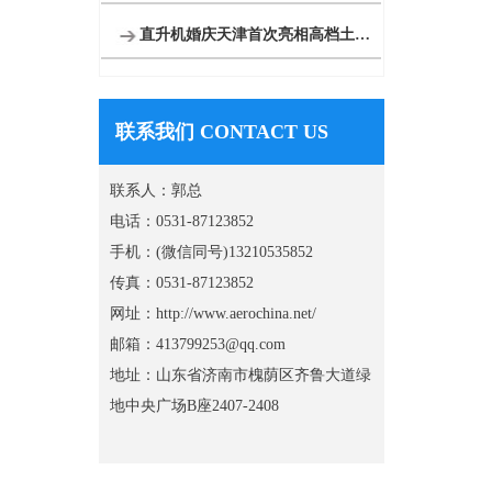
直升机婚庆天津首次亮相高档土豪空中婚礼最高达88.88万
联系我们 CONTACT US
联系人：郭总
电话：0531-87123852
手机：(微信同号)13210535852
传真：0531-87123852
网址：http://www.aerochina.net/
邮箱：413799253@qq.com
地址：山东省济南市槐荫区齐鲁大道绿
地中央广场B座2407-2408