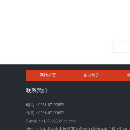
网站首页
企业简介
联系我们
电话：0531-87123852
传真：0531-87123852
E-mail：413799253@qq.com
地址：山东省济南市槐荫区齐鲁大道绿地中央广场B座2407-2