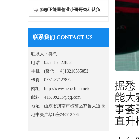
励志正能量创业小哥哥奋斗从负债170万到8架直升机
联系我们 CONTACT US
联系人：郭总
电话：0531-87123852
手机：(微信同号)13210535852
传真：0531-87123852
据悉
网址：http://www.aerochina.net/
能大
邮箱：413799253@qq.com
事荟
地址：山东省济南市槐荫区齐鲁大道绿
地中央广场B座2407-2408
直升