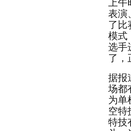
上午
表演
了比
模式
选手
了，
据报
场都
为单
空特
特技