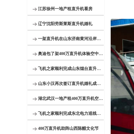
江苏徐州一地产租直升机看房
辽宁沈阳劳斯莱斯直升机婚礼
一架直升机在山东济南黄河沿岸附近开展农林喷洒
奥迪包了架400万直升机体验空中飞行
飞机之家顺利完成山东烟台直升机航测
山东小汉再次签订直升机婚礼成为全国空中婚礼接亲最多企业之一
湖北武汉一地产租400万直升机空中看房
飞机之家顺利完成东北电力巡线近100小时作业
400万直升机助阵山西陈醋文化节