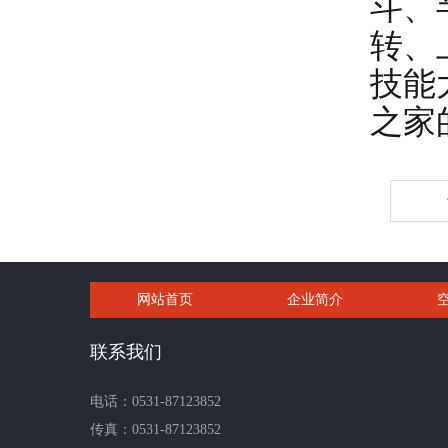
斗、
转、
技能
之家
网站首页
企业简介
联系我们
电话：0531-87123852
传真：0531-87123852