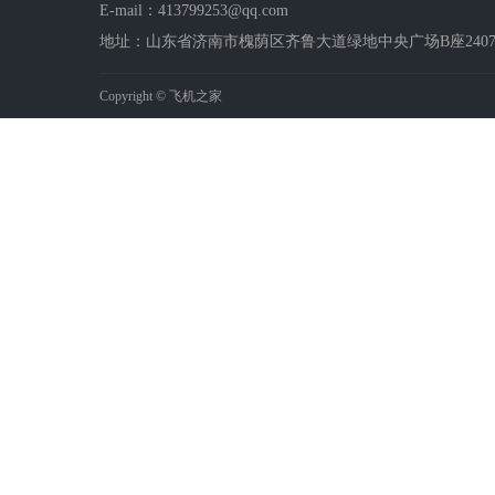
E-mail：413799253@qq.com
地址：山东省济南市槐荫区齐鲁大道绿地中央广场B座2407-2
Copyright © 飞机之家