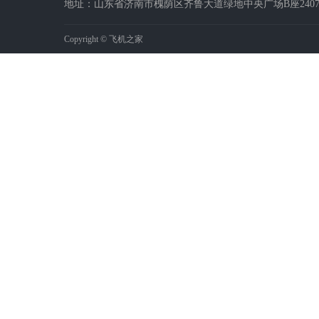
地址：山东省济南市槐荫区齐鲁大道绿地中央广场B座2407-2
Copyright © 飞机之家