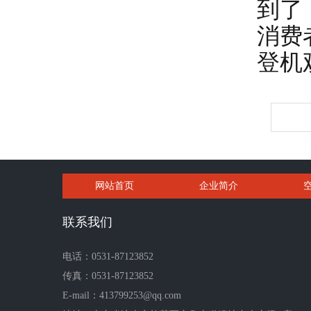
到了
消费
登机
网站首页
企业简介
联系我们
电话：0531-87123852
传真：0531-87123852
E-mail：413799253@qq.com