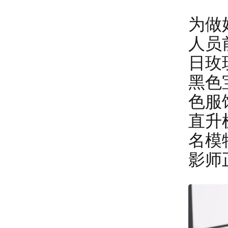
为做
人员
日玫
黑色
色服
直升
名模
影师