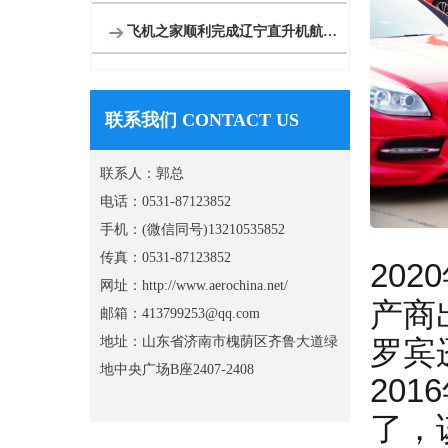
飞机之家顺利完成辽宁直升机航空测绘
联系我们 CONTACT US
联系人：郭总
电话：0531-87123852
手机：(微信同号)13210535852
传真：0531-87123852
20
网址：http://www.aerochina.net/
产商
邮箱：413799253@qq.com
地址：山东省济南市槐荫区齐鲁大道绿
罗宾
地中央广场B座2407-2408
20
了，