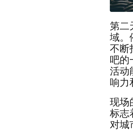
第二
域。
不断
吧的
活动
响力
现场
标志
对城