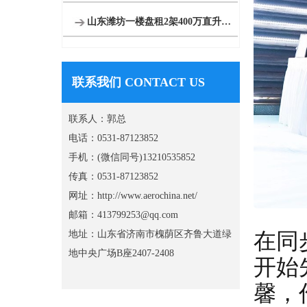
山东潍坊一楼盘租2架400万直升机空中看房
联系我们 CONTACT US
联系人：郭总
电话：0531-87123852
手机：(微信同号)13210535852
传真：0531-87123852
网址：http://www.aerochina.net/
邮箱：413799253@qq.com
在同
地址：山东省济南市槐荫区齐鲁大道绿
地中央广场B座2407-2408
开始
馨，