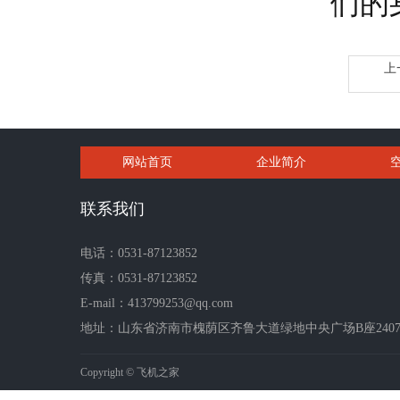
们的
上
网站首页
企业简介
联系我们
电话：0531-87123852
传真：0531-87123852
E-mail：413799253@qq.com
地址：山东省济南市槐荫区齐鲁大道绿地中央广场B座2407-2
Copyright © 飞机之家