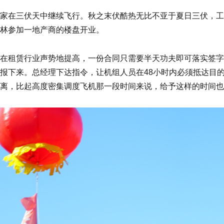
家在三伏天中继续飞行。秋之末伏酷热无比不亚于夏日三伏，工
林参加一地产商的楼盘开业。
在租赁行业声势地提高，一份合同只需要半天功夫即可落实签字
报下来。总经理下达指令，让机组人员在48小时内必须抵达目的
离，比起高度密集调度飞机那一段时间来说，给予这样的时间也