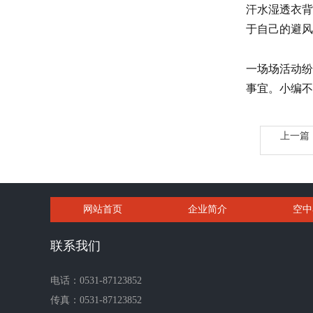
汗水湿透衣背
于自己的避风
一场场活动纷
事宜。小编不
上一篇
网站首页
企业简介
空中
联系我们
电话：0531-87123852
传真：0531-87123852