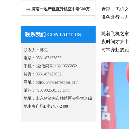
近期，飞机之
济南一地产租直升机空中看500万别墅
准备北行去吉
随着飞机之家
联系我们 CONTACT US
夜时间才算申
时常奔赴的距
联系人：郭总
电话：0531-87123852
手机：(微信同号)13210535852
传真：0531-87123852
网址：http://www.aerochina.net/
邮箱：413799253@qq.com
地址：山东省济南市槐荫区齐鲁大道绿
地中央广场B座2407-2408