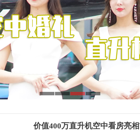
价值400万直升机空中看房亮