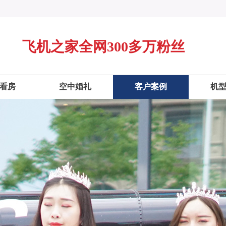
飞机之家全网300多万粉丝
看房
空中婚礼
客户案例
机