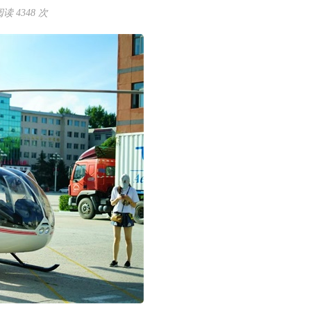
 4348 次