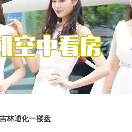
相吉林通化一楼盘