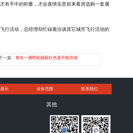
才有手中的积蓄，才会真情实意前来看房选购一套属
飞行活动，总经理却忙碌着洽谈其它城市飞行活动的
下一篇：
青岛一酒吧租靓丽红色直升机庆祝
型展示
业务范围
联系我们
其他