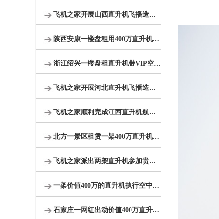
飞机之家开展山西直升机飞播造林活动
陕西安康一楼盘租用400万直升机空中看房
浙江绍兴一楼盘租直升机带VIP空中看房
飞机之家开展河北直升机飞播造林活动
飞机之家顺利完成江西直升机航测作业
北方一景区租赁一架400万直升机空中飞行
飞机之家派出两架直升机参加贵州贵阳航展
一架价值400万的直升机执行空中看房
石家庄一网红出动价值400万直升机助力直播卖货