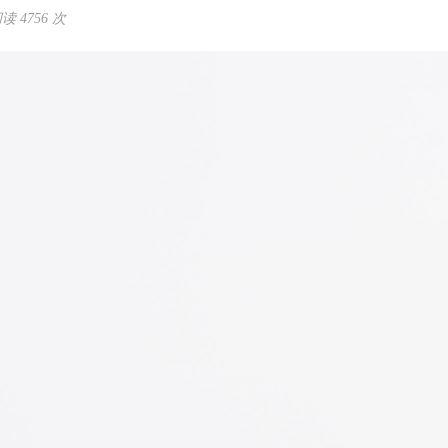
 4756 次