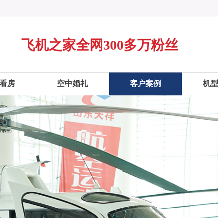
飞机之家全网300多万粉丝
看房
空中婚礼
客户案例
机