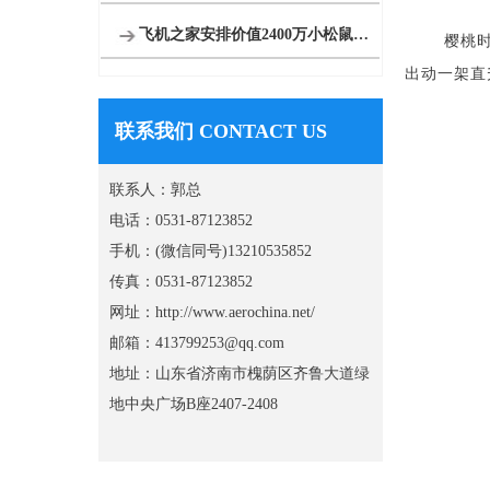
飞机之家安排价值2400万小松鼠参加科学试验
樱桃
出动一架直
联系我们 CONTACT US
联系人：郭总
电话：0531-87123852
手机：(微信同号)13210535852
传真：0531-87123852
网址：http://www.aerochina.net/
邮箱：413799253@qq.com
地址：山东省济南市槐荫区齐鲁大道绿
地中央广场B座2407-2408