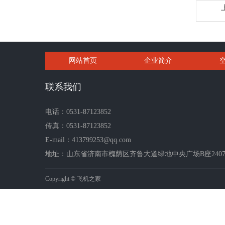
网站首页
企业简介
联系我们
电话：0531-87123852
传真：0531-87123852
E-mail：413799253@qq.com
地址：山东省济南市槐荫区齐鲁大道绿地中央广场B座2407-2
Copyright © 飞机之家