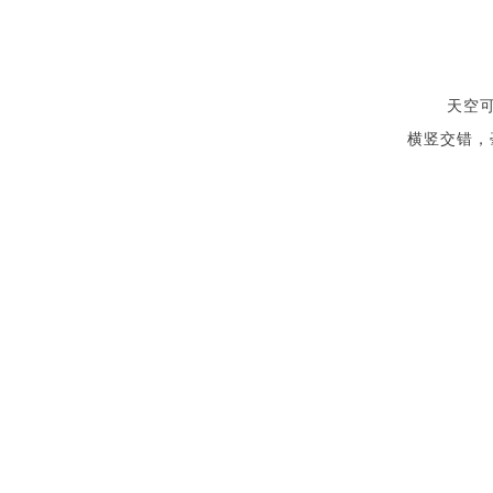
天空
横竖交错，