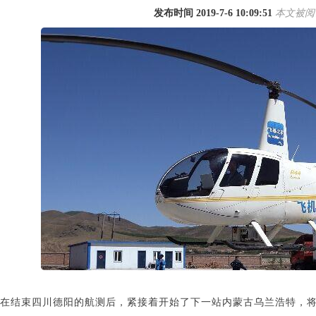
发布时间 2019-7-6 10:09:51
本文被阅读
1
2
3
4
在结束四川德阳的航测后，紧接着开始了下一站内蒙古乌兰浩特，