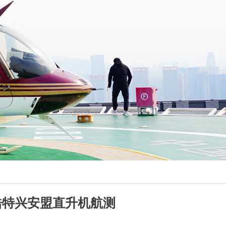
浩特兴安盟直升机航测