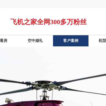
飞机之家全网300多万粉丝
看房
空中婚礼
客户案例
机