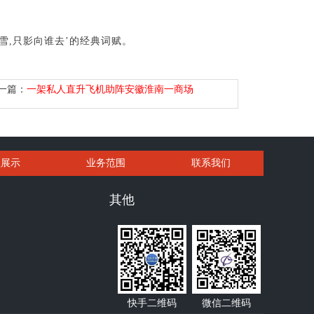
雪,只影向谁去’的经典词赋。
一篇：
一架私人直升飞机助阵安徽淮南一商场
型展示
业务范围
联系我们
其他
快手二维码
微信二维码