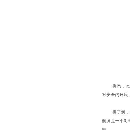
据悉，此
对安全的环境
据了解，
航测是一个对
顺。