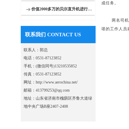
成任务。
价值2000多万的贝尔直升机进行空中巡检
两名司机
堪的工作人员
联系我们 CONTACT US
联系人：郭总
电话：0531-87123852
手机：(微信同号)13210535852
传真：0531-87123852
网址：http://www.aerochina.net/
邮箱：413799253@qq.com
地址：山东省济南市槐荫区齐鲁大道绿
地中央广场B座2407-2408