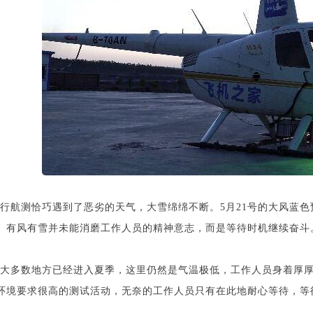
行航测恰巧遇到了恶劣的天气，大雪绵绵不断。5月21号的大风蓝
。有风有雪并未能消磨工作人员的精神意志，而是等待时机继续奋斗
大多数地方已经进入夏季，这里仍然是气温极低，工作人员身着厚
环境要求很高的测试活动，无奈的工作人员只有在此地耐心等待，等