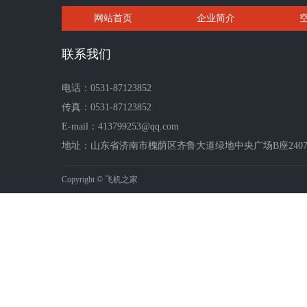
网站首页
企业简介
联系我们
电话：0531-87123852
传真：0531-87123852
E-mail：413799253@qq.com
地址：山东省济南市槐荫区齐鲁大道绿地中央广场B座2407-2
Copyright © 飞机之家