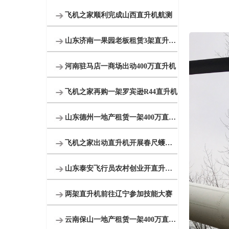
飞机之家顺利完成山西直升机航测
山东济南一果园老板租赁3架直升机开业庆典
河南驻马店一商场出动400万直升机
飞机之家再购一架罗宾逊R44直升机
山东德州一地产租赁一架400万直升机开业庆典
飞机之家出动直升机开展春尺蠖防治病虫害作业
山东泰安飞行员农村创业开直升机拍600亩樱桃园
两架直升机前往辽宁参加技能大赛
云南保山一地产租赁一架400万直升机空中看房