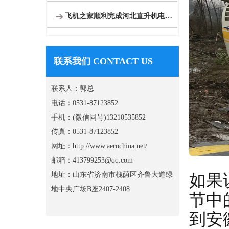
飞机之家顺利完成河北直升机电力巡线飞行
联系我们 CONTACT US
联系人：郭总
电话：0531-87123852
手机：(微信同号)13210535852
传真：0531-87123852
网址：http://www.aerochina.net/
邮箱：413799253@qq.com
如果
地址：山东省济南市槐荫区齐鲁大道绿
地中央广场B座2407-2408
节中
到安