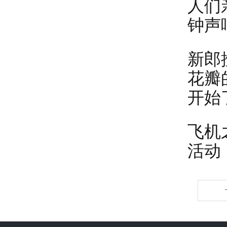
人们
钟声
新郎
花瓣
开始
飞机
活动