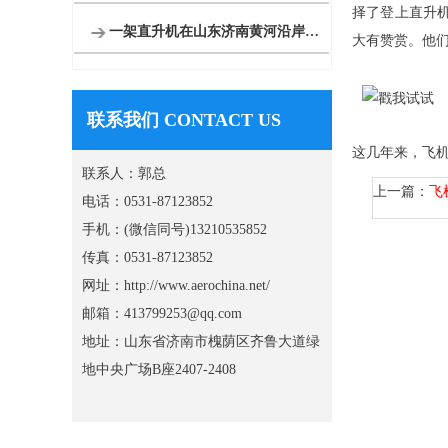
择了登上直升
一架直升机在山东济南黄河沿岸附近开展农林喷洒
大有赞赏。他
联系我们 CONTACT US
这几年来，飞
联系人：郭总
上一篇：
飞
电话：0531-87123852
手机：(微信同号)13210535852
传真：0531-87123852
网址：http://www.aerochina.net/
邮箱：413799253@qq.com
地址：山东省济南市槐荫区齐鲁大道绿
地中央广场B座2407-2408