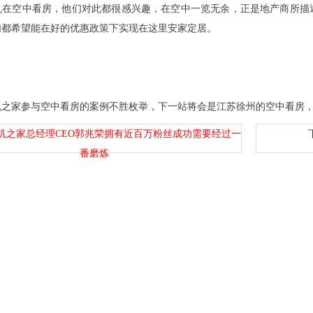
机在空中看房，他们对此都很感兴趣，在空中一览无余，正是地产商所描
们都希望能在好的优惠政策下实现在这里安家定居。
机之家参与空中看房的案例不胜枚举，下一站将会是江苏徐州的空中看房
机之家总经理CEO郭兆荣拥有近百万粉丝成功需要经过一
番磨炼