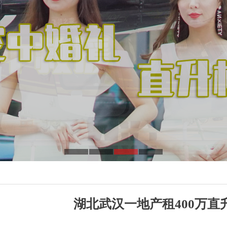
湖北武汉一地产租400万直