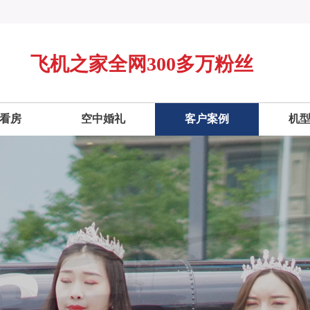
飞机之家全网300多万粉丝
看房
空中婚礼
客户案例
机