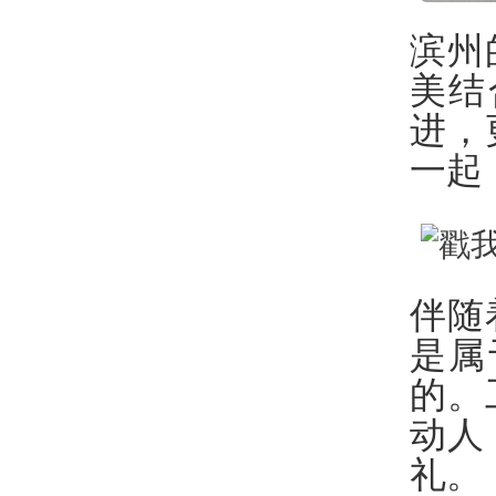
滨州
美结
进，
一起
伴随
是属
的。
动人
礼。