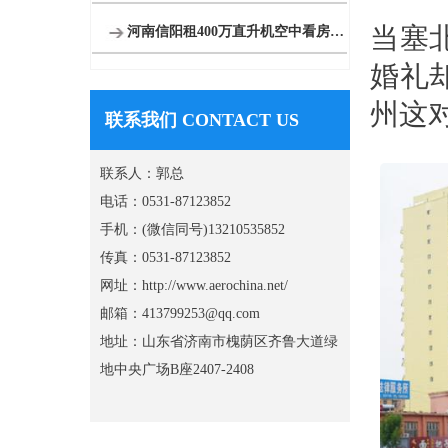
当塞
河南信阳租400万直升机空中看房短视频600万播放
婚礼
州这
联系我们 CONTACT US
联系人：郭总
电话：0531-87123852
手机：(微信同号)13210535852
传真：0531-87123852
网址：http://www.aerochina.net/
邮箱：413799253@qq.com
地址：山东省济南市槐荫区齐鲁大道绿
地中央广场B座2407-2408