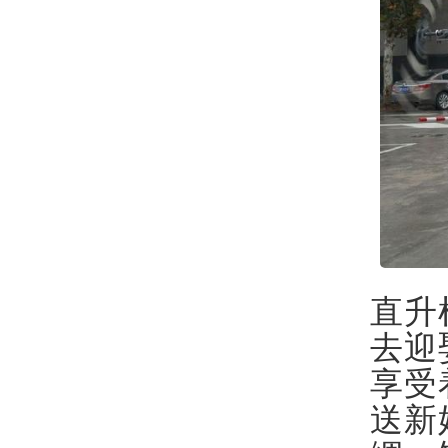
直升
去迎
享受
送新