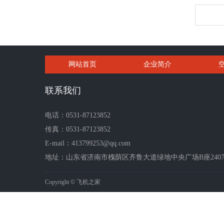
网站首页
企业简介
联系我们
电话：0531-87123852
传真：0531-87123852
E-mail：413799253@qq.com
地址：山东省济南市槐荫区齐鲁大道绿地中央广场B座2407-2
Copyright © 飞机之家