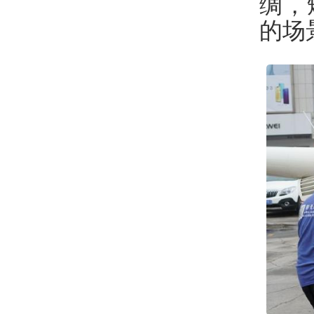
绸，
的场