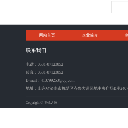
网站首页
企业简介
联系我们
电话：0531-87123852
传真：0531-87123852
E-mail：413799253@qq.com
地址：山东省济南市槐荫区齐鲁大道绿地中央广场B座2407-2
Copyright © 飞机之家