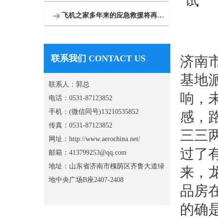
飞机之家多年来的应急救援将再次大放异彩
联系我们 CONTACT US
济南
基地
联系人：郭总
响，
电话：0531-87123852
手机：(微信同号)13210535852
感，
传真：0531-87123852
三三
网址：http://www.aerochina.net/
过了
邮箱：413799253@qq.com
地址：山东省济南市槐荫区齐鲁大道绿
来，
地中央广场B座2407-2408
品房
的确