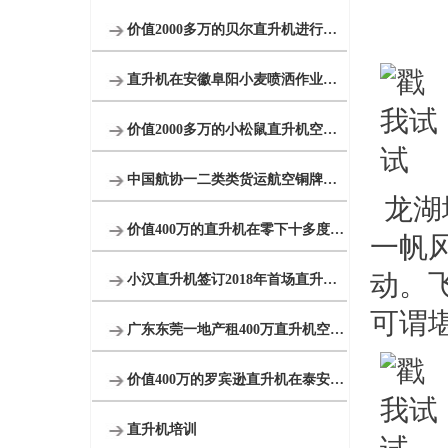
价值2000多万的贝尔直升机进行空中巡检
直升机在安徽阜阳小麦喷洒作业防治赤霉病
价值2000多万的小松鼠直升机空中吊装茶树
中国航协一二类类货运航空铜牌新申请
龙湖
价值400万的直升机在零下十多度的北京继续航测
一帆
动。
小汉直升机签订2018年首场直升机婚礼合同
可谓
广东东莞一地产租400万直升机空中看房
价值400万的罗宾逊直升机在泰安参加商业庆典
直升机培训