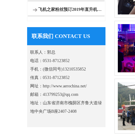
飞机之家粉丝预订2019年直升机婚礼
联系我们 CONTACT US
联系人：郭总
电话：0531-87123852
手机：(微信同号)13210535852
传真：0531-87123852
网址：http://www.aerochina.net/
邮箱：413799253@qq.com
地址：山东省济南市槐荫区齐鲁大道绿
地中央广场B座2407-2408