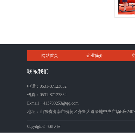
网站首页
企业简介
联系我们
电话：0531-87123852
传真：0531-87123852
E-mail：413799253@qq.com
地址：山东省济南市槐荫区齐鲁大道绿地中央广场B座2407-2
Copyright © 飞机之家