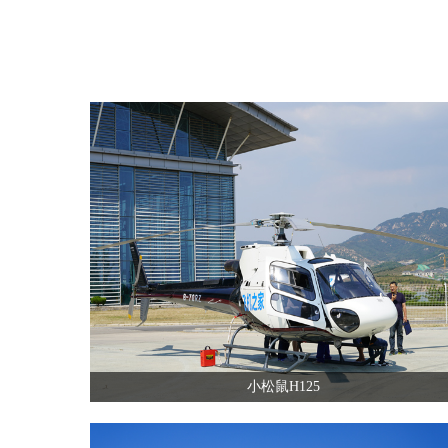
小松鼠H125