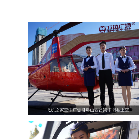
飞机之家空中广告引爆山西吕梁中阳县上空