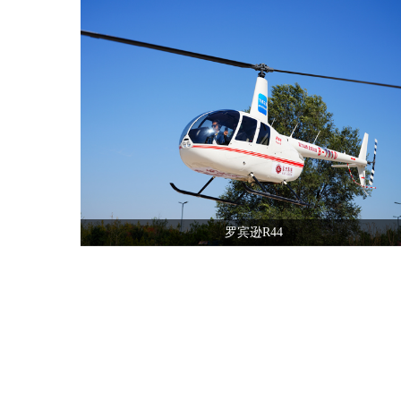
全国飞行热线
13210535852
罗宾逊R44
全国飞行热线
13210535852