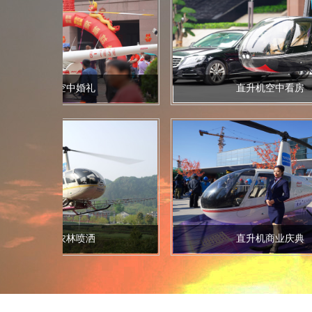
直升机空中婚礼
直升机空中看房
直升机农林喷洒
直升机商业庆典