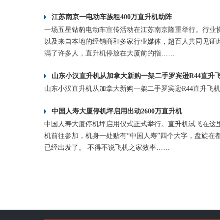
江苏南京一电动车族租400万直升机助阵
一场五星钻豹电动车宣传活动在江苏南京隆重举行。行业
以及来自本地的经销商和多家行业媒体，超百人共同见证此
满了许多人，直升机停放在大厦前的指……
山东小汉直升机从加拿大新购一架二手罗宾逊R44直升
山东小汉直升机从加拿大新购一架二手罗宾逊R44直升飞
中国人寿大厦停机坪启用出动2600万直升机
中国人寿大厦停机坪启用仪式正式举行。直升机试飞在这
机前往参加，机身一处贴有“中国人寿”四个大字，盘旋在
已经出发了。 不得不说飞机之家效率……