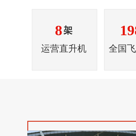
8
19
架
运营直升机
全国飞