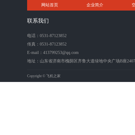
网站首页
企业简介
联系我们
电话：0531-87123852
传真：0531-87123852
E-mail：413799253@qq.com
地址：山东省济南市槐荫区齐鲁大道绿地中央广场B座2407-2
Copyright © 飞机之家