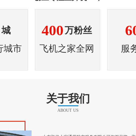
8
400
6
城
万粉丝
行城市
飞机之家全网
服
关于我们
1
2
3
4
ABOUT US