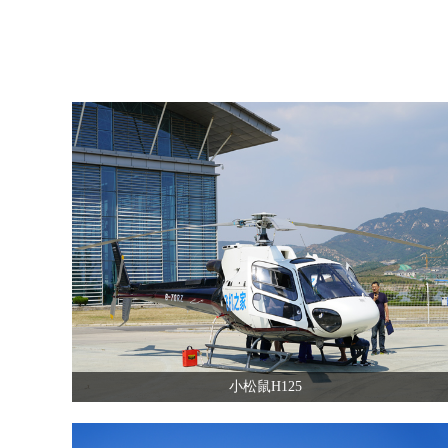
小松鼠H125