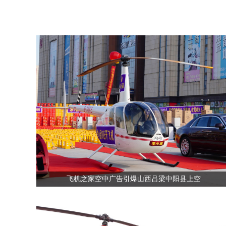
飞机之家空中广告引爆山西吕梁中阳县上空