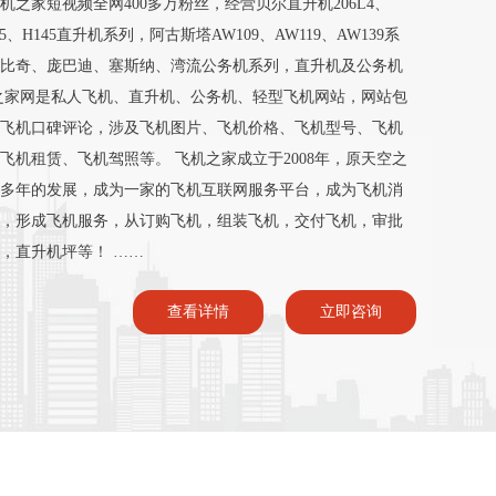
之家短视频全网400多万粉丝，经营贝尔直升机206L4、
135、H145直升机系列，阿古斯塔AW109、AW119、AW139系
比奇、庞巴迪、塞斯纳、湾流公务机系列，直升机及公务机
之家网是私人飞机、直升机、公务机、轻型飞机网站，网站包
飞机口碑评论，涉及飞机图片、飞机价格、飞机型号、飞机
机租赁、飞机驾照等。 飞机之家成立于2008年，原天空之
，经过多年的发展，成为一家的飞机互联网服务平台，成为飞机消
，形成飞机服务，从订购飞机，组装飞机，交付飞机，审批
，直升机坪等！ ……
查看详情
立即咨询