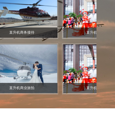
直升机商务接待
直升机商业静展
直升机商业旅拍
直升机商业静展