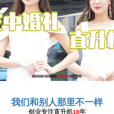
我们和别人那里不一样
创业专注直升机
18
年