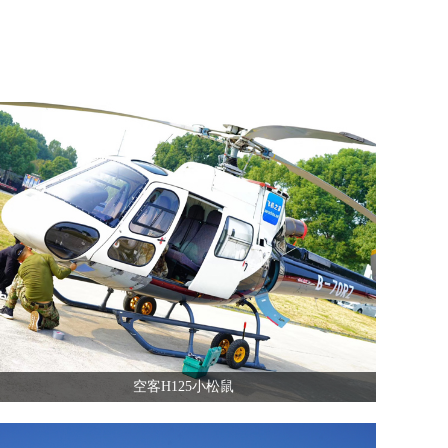
空客H125小松鼠