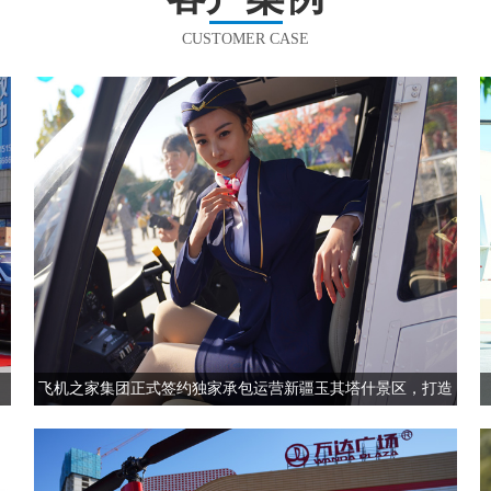
CUSTOMER CASE
飞机之家集团正式签约独家承包运营新疆玉其塔什景区，打造
低空旅游新标杆！