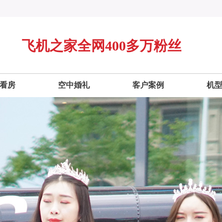
飞机之家全网400多万粉丝
看房
空中婚礼
客户案例
机