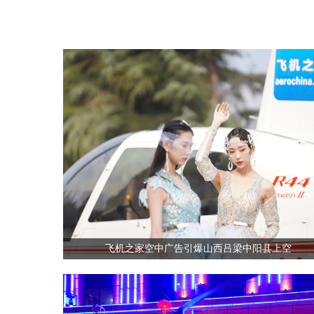
飞机之家空中广告引爆山西吕梁中阳县上空