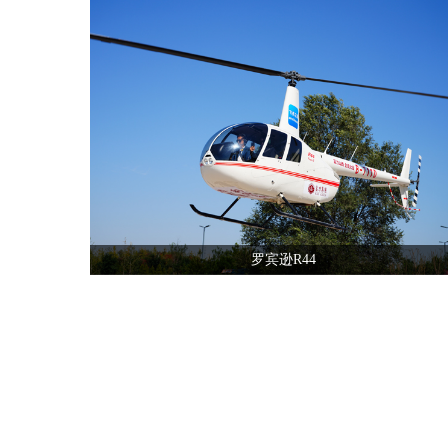
全国飞行热线
13210535852
罗宾逊R44
全国飞行热线
13210535852