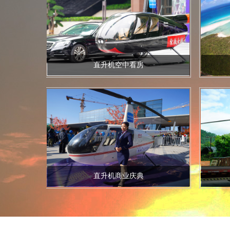
直升机空中看房
直升机商业庆典