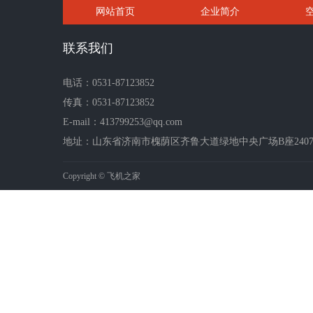
网站首页
企业简介
联系我们
电话：0531-87123852
传真：0531-87123852
E-mail：413799253@qq.com
地址：山东省济南市槐荫区齐鲁大道绿地中央广场B座2407-2
Copyright © 飞机之家