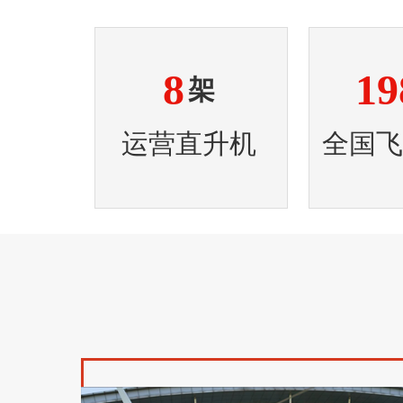
8
19
架
运营直升机
全国飞