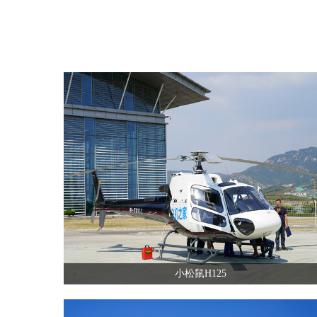
小松鼠H125